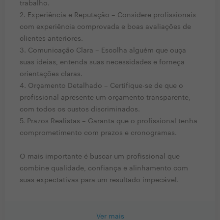
trabalho.
2. Experiência e Reputação – Considere profissionais
com experiência comprovada e boas avaliações de
clientes anteriores.
3. Comunicação Clara – Escolha alguém que ouça
suas ideias, entenda suas necessidades e forneça
orientações claras.
4. Orçamento Detalhado – Certifique-se de que o
profissional apresente um orçamento transparente,
com todos os custos discriminados.
5. Prazos Realistas – Garanta que o profissional tenha
comprometimento com prazos e cronogramas.
O mais importante é buscar um profissional que
combine qualidade, confiança e alinhamento com
suas expectativas para um resultado impecável.
Ver mais