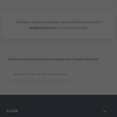
Receba várias propostas de profissionais como
Inspire Service
em poucas horas.
Outros serviços proporcionados por
Inspire Service
Aplicar Papel de Parede em faro
ZAASK