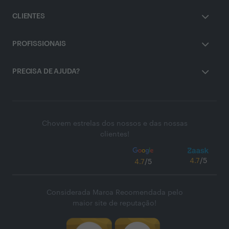
CLIENTES
PROFISSIONAIS
PRECISA DE AJUDA?
Chovem estrelas dos nossos e das nossas
clientes!
4.7
/5
4.7
/5
Considerada Marca Recomendada pelo
maior site de reputação!