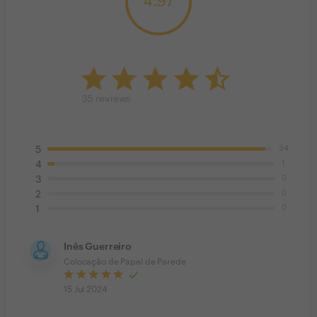
4.97
35
reviews
34
5
1
4
0
3
0
2
0
1
Inês Guerreiro
Colocação de Papel de Parede
15 Jul 2024