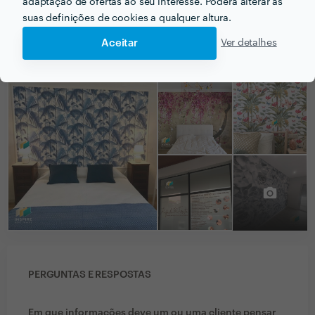
adaptação de ofertas ao seu interesse. Poderá alterar as
suas definições de cookies a qualquer altura.
Aceitar
Ver detalhes
PORTEFÓLIO
PERGUNTAS E RESPOSTAS
Em que informações deve um ou uma cliente pensar