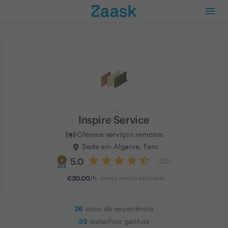
Inspire Service
Oferece serviços remotos
Sede em Algarve, Faro
5.0
(
35
)
€
30.00
/h
preço médio estimado
26
anos de experiência
35
trabalhos ganhos