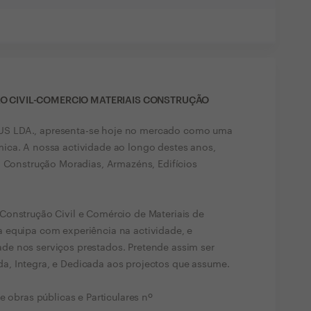
ÃO CIVIL-COMERCIO MATERIAIS CONSTRUÇÃO
S LDA., apresenta-se hoje no mercado como uma
ica. A nossa actividade ao longo destes anos,
, Construção Moradias, Armazéns, Edifícios
Construção Civil e Comércio de Materiais de
 equipa com experiência na actividade, e
e nos serviços prestados. Pretende assim ser
, Integra, e Dedicada aos projectos que assume.
e obras públicas e Particulares nº