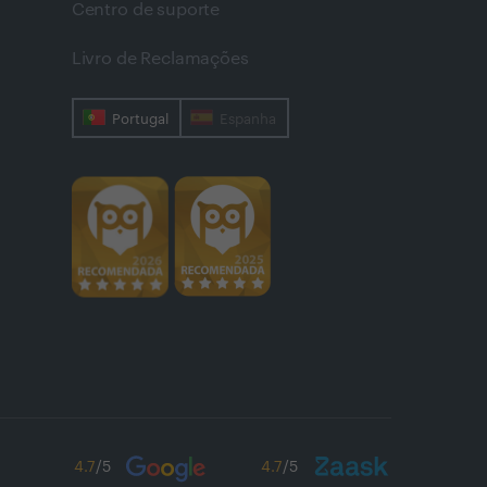
Centro de suporte
Livro de Reclamações
Portugal
Espanha
4.7
/5
4.7
/5