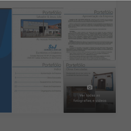
Ver todas as
fotografias e vídeos