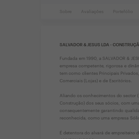
Sobre
Avaliações
Portefólio
SALVADOR & JESUS LDA - CONSTRUÇ
Fundada em 1990, a SALVADOR & JESU
empresa competente, rigorosa e dinâm
tem como clientes Principais Privados
Comerciais (Lojas) e de Escritórios.
Aliando os conhecimentos do sector (
Construção) dos seus sócios, com uma
consequentemente garantindo qualidad
reconhecida, como uma empresa Sólida
É detentora do alvará de empreiteiro d