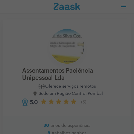
Assentamentos Paciência
Unipessoal Lda
Oferece serviços remotos
Sede em Região Centro, Pombal
5.0
(
5
)
30
anos de experiência
8
trabalhos ganhos