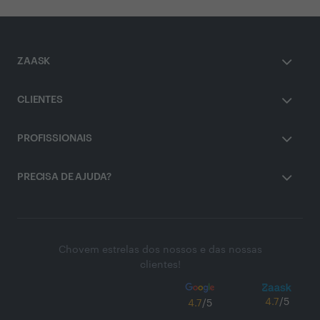
ZAASK
CLIENTES
PROFISSIONAIS
PRECISA DE AJUDA?
Chovem estrelas dos nossos e das nossas
clientes!
4.7
/5
4.7
/5