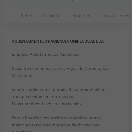
Sobre
Avaliações
Portefólio
Perguntas e resp
ASSENTAMENTOS PACIÊNCIA UNIPESSOAL LDA
Empresa Acentamentos Paciência
Bastante experiência em serviços de Carpintaria e
Marcenaria
Vendo e aplico aros, portas , flutuantes ,vinilicos
,rodapés tectos em forro ou pvc
Posso também fazer so a aplicação
Faço afinações em cozinhas roupeiros portas
interiores exteriores mudança de dobradiças