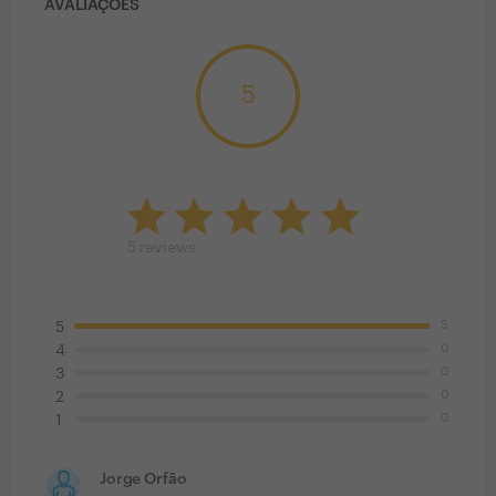
AVALIAÇÕES
5
5
reviews
5
5
0
4
0
3
0
2
0
1
Jorge Orfão