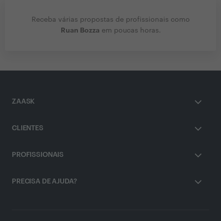
Receba várias propostas de profissionais como
Ruan Bozza
em poucas horas.
ZAASK
CLIENTES
PROFISSIONAIS
PRECISA DE AJUDA?