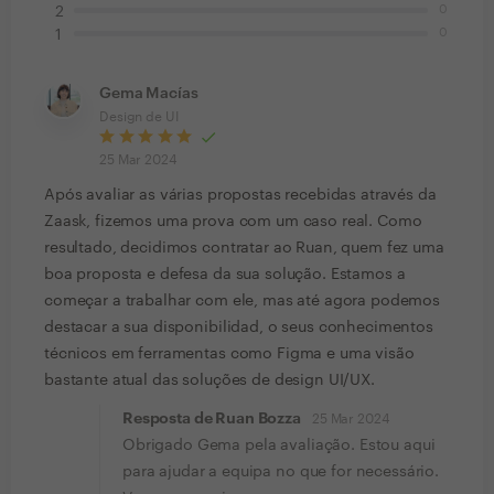
0
2
0
1
Gema Macías
Design de UI
25 Mar 2024
Após avaliar as várias propostas recebidas através da
Zaask, fizemos uma prova com um caso real. Como
resultado, decidimos contratar ao Ruan, quem fez uma
boa proposta e defesa da sua solução. Estamos a
começar a trabalhar com ele, mas até agora podemos
destacar a sua disponibilidad, o seus conhecimentos
técnicos em ferramentas como Figma e uma visão
bastante atual das soluções de design UI/UX.
Resposta de Ruan Bozza
25 Mar 2024
Obrigado Gema pela avaliação. Estou aqui
para ajudar a equipa no que for necessário.