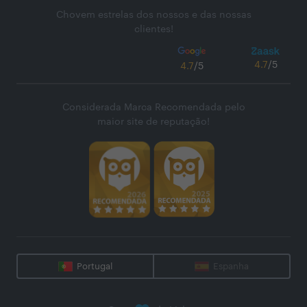
Chovem estrelas dos nossos e das nossas
clientes!
4.7
/5
4.7
/5
Considerada Marca Recomendada pelo
maior site de reputação!
Portugal
Espanha