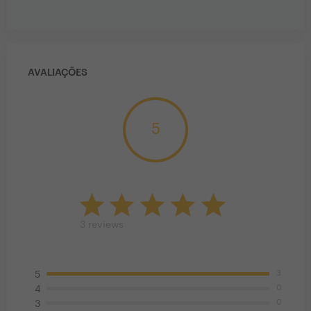
AVALIAÇÕES
5
3
reviews
3
5
0
4
0
3