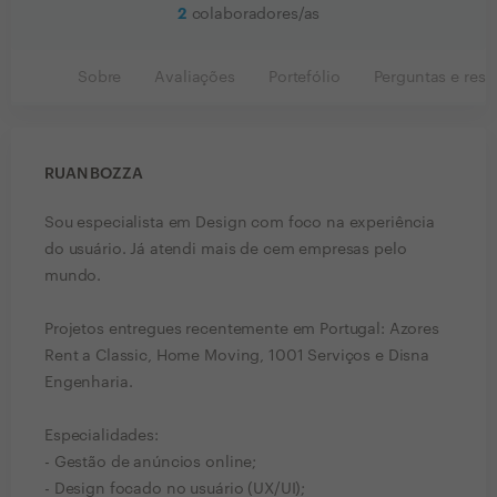
2
colaboradores/as
Sobre
Avaliações
Portefólio
Perguntas e resp
RUAN BOZZA
Sou especialista em Design com foco na experiência
do usuário. Já atendi mais de cem empresas pelo
mundo.
Projetos entregues recentemente em Portugal: Azores
Rent a Classic, Home Moving, 1001 Serviços e Disna
Engenharia.
Especialidades:
- Gestão de anúncios online;
- Design focado no usuário (UX/UI);