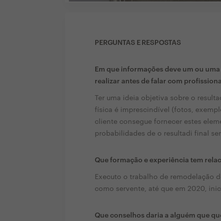
PERGUNTAS E RESPOSTAS
Em que informações deve um ou uma c
realizar antes de falar com profission
Ter uma ideia objetiva sobre o resul
física é imprescindível (fotos, exempl
cliente consegue fornecer estes elem
probabilidades de o resultadi final ser
Que formação e experiência tem rela
Executo o trabalho de remodelação d
como servente, até que em 2020, inici
Que conselhos daria a alguém que que