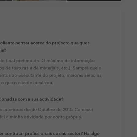
liente pensar acerca do projecto que quer
ais?
tado final pretendido. O máximo de informação
os de texturas e de materiais, etc.). Sempre que o
entos ao executante do projeto, maiores serão as
 o que o cliente idealizou.
cionadas com a sua actividade?
e interiores desde Outubro de 2015. Comecei
ei a minha atividade por conta própria.
r contratar profissionais do seu sector? Há algo