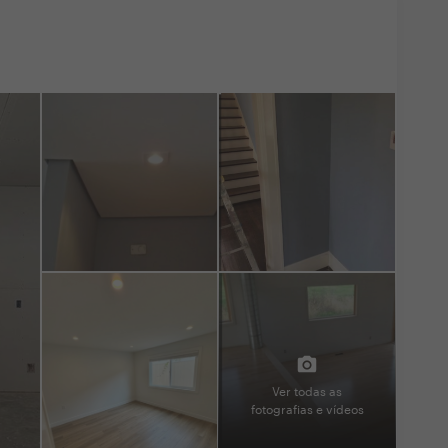
Ver todas as
fotografias e vídeos