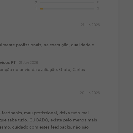
0
2
3
1
21 Jun 2026
lmente profissionais, na execução, qualidade e
vices PT
21 Jun 2026
enção no envio da avaliação. Grato, Carlos
20 Jun 2026
 feedbacks, mau profissional, deixa tudo mal
que sabe tudo. CUIDADO, existe pelo menos mais
smo, cuidado com estes feedbacks, não são