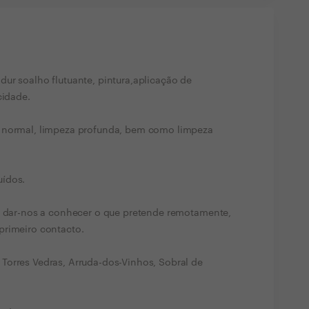
ur soalho flutuante, pintura,aplicação de
cidade.
a normal, limpeza profunda, bem como limpeza
uídos.
ir dar-nos a conhecer o que pretende remotamente,
primeiro contacto.
Torres Vedras, Arruda-dos-Vinhos, Sobral de