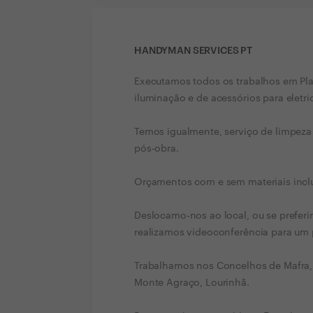
HANDYMAN SERVICES PT
Executamos todos os trabalhos em Plad
iluminação e de acessórios para eletri
Temos igualmente, serviço de limpez
pós-obra.
Orçamentos com e sem materiais incl
Deslocamo-nos ao local, ou se prefer
realizamos videoconferência para um 
Trabalhamos nos Concelhos de Mafra, 
Monte Agraço, Lourinhã.