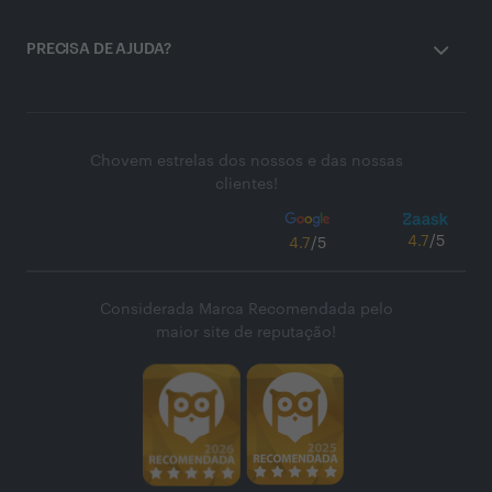
PRECISA DE AJUDA?
Chovem estrelas dos nossos e das nossas
clientes!
4.7
/5
4.7
/5
Considerada Marca Recomendada pelo
maior site de reputação!