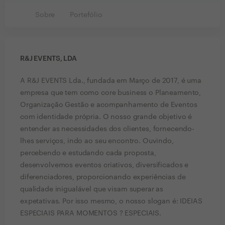
Sobre
Portefólio
R&J EVENTS, LDA
A R&J EVENTS Lda., fundada em Março de 2017, é uma
empresa que tem como core business o Planeamento,
Organização Gestão e acompanhamento de Eventos
com identidade própria. O nosso grande objetivo é
entender as necessidades dos clientes, fornecendo-
lhes serviços, indo ao seu encontro. Ouvindo,
percebendo e estudando cada proposta,
desenvolvemos eventos criativos, diversificados e
diferenciadores, proporcionando experiências de
qualidade inigualável que visam superar as
expetativas. Por isso mesmo, o nosso slogan é: IDEIAS
ESPECIAIS PARA MOMENTOS ? ESPECIAIS.