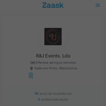
R&J Events, Lda
Oferece serviços remotos
Sede em Porto, Matosinhos
10
anos de experiência
2
colaboradores/as