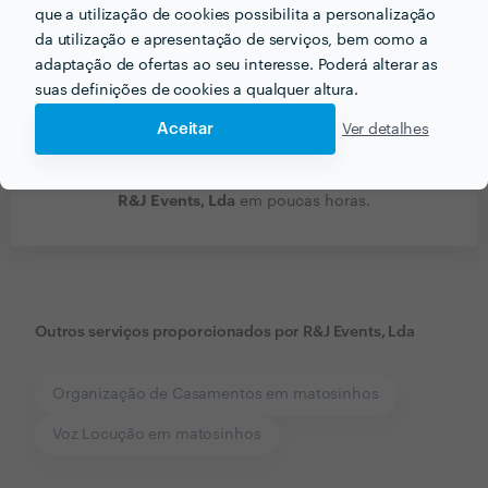
que a utilização de cookies possibilita a personalização
da utilização e apresentação de serviços, bem como a
adaptação de ofertas ao seu interesse. Poderá alterar as
suas definições de cookies a qualquer altura.
Aceitar
Ver detalhes
Receba várias propostas de profissionais como
R&J Events, Lda
em poucas horas.
Outros serviços proporcionados por
R&J Events, Lda
Organização de Casamentos em matosinhos
Voz Locução em matosinhos