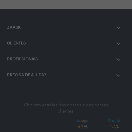
ZAASK
CLIENTES
PROFISSIONAIS
PRECISA DE AJUDA?
Chovem estrelas dos nossos e das nossas
clientes!
4.7
/5
4.7
/5