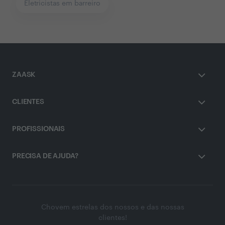
Eletricistas em barreiro
ZAASK
CLIENTES
PROFISSIONAIS
PRECISA DE AJUDA?
Chovem estrelas dos nossos e das nossas
clientes!