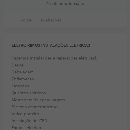
4
colaboradores/as
Sobre
Avaliações
ELETRO RIMOS INSTALAÇÕES ELÉTRICAS
Fazemos instalações e reparações elétricasl.
Desde:
Cabelagem
Enfiamento
Ligações
Quadros elétricos
Montagem de aparelhagem
Sistema de aterramento
Vídeo porteiro
Instalação de ITED
Estores eletrico.