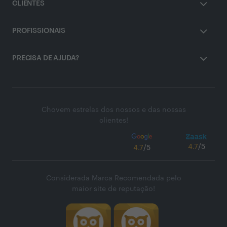
CLIENTES
PROFISSIONAIS
PRECISA DE AJUDA?
Chovem estrelas dos nossos e das nossas
clientes!
4.7
/5
4.7
/5
Considerada Marca Recomendada pelo
maior site de reputação!