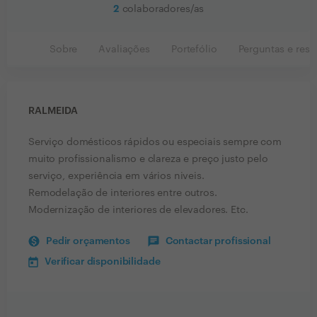
2
colaboradores/as
Sobre
Avaliações
Portefólio
Perguntas e resp
RALMEIDA
Serviço domésticos rápidos ou especiais sempre com
muito profissionalismo e clareza e preço justo pelo
serviço, experiência em vários niveis.
Remodelação de interiores entre outros.
Modernização de interiores de elevadores. Etc.
Pedir orçamentos
Contactar profissional
Verificar disponibilidade