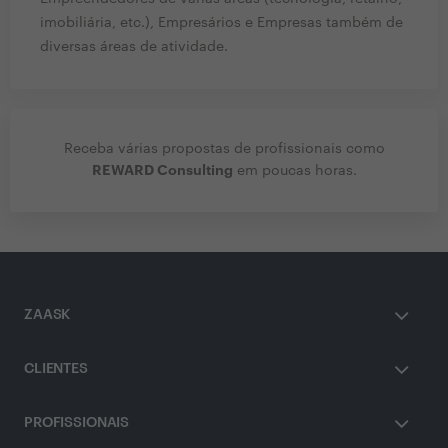
imobiliária, etc.), Empresários e Empresas também de
diversas áreas de atividade.
Receba várias propostas de profissionais como
REWARD Consulting
em poucas horas.
ZAASK
CLIENTES
PROFISSIONAIS