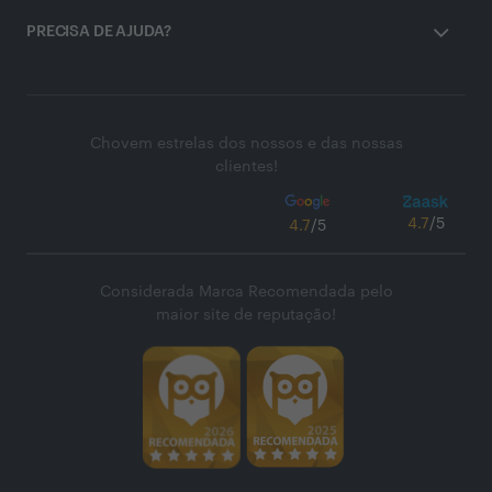
PRECISA DE AJUDA?
Chovem estrelas dos nossos e das nossas
clientes!
4.7
/5
4.7
/5
Considerada Marca Recomendada pelo
maior site de reputação!