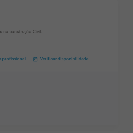
 na construção Civil.
 profissional
Verificar disponibilidade