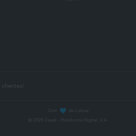
clientes!
Com
de Lisboa
@
2026
Zaask - Plataforma Digital, S.A.