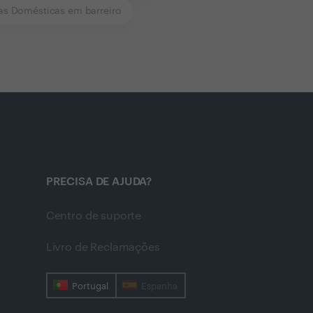
s Domésticas em barreiro
PRECISA DE AJUDA?
Centro de suporte
Livro de Reclamações
Portugal
Espanha