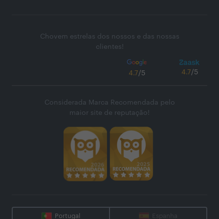
Chovem estrelas dos nossos e das nossas
clientes!
4.7
/5
4.7
/5
Considerada Marca Recomendada pelo
maior site de reputação!
Portugal
Espanha