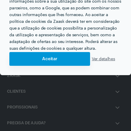
informações sobre a sua utilização do site com os nossos
parceiros, como a Google, que as podem combinar com
outras informações que lhes forneceu. Ao aceitar a
Outros serviços proporcionados por
Reiki Studio Porto
política de cookies da Zaask deverá ter em consideração
que a utilização de cookies possibilita a personalização
Reiki em matosinhos
da utilização e apresentação de serviços, bem como a
adaptação de ofertas ao seu interesse. Poderá alterar as
suas definições de cookies a qualquer altura.
Aceitar
Ver detalhes
ZAASK
CLIENTES
PROFISSIONAIS
PRECISA DE AJUDA?