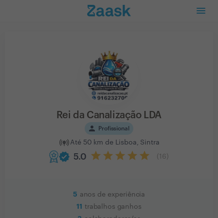
Rei da Canalização LDA
person
Profissional
Até 50 km de Lisboa, Sintra
verified
5.0
(
16
)
5
anos de experiência
11
trabalhos ganhos