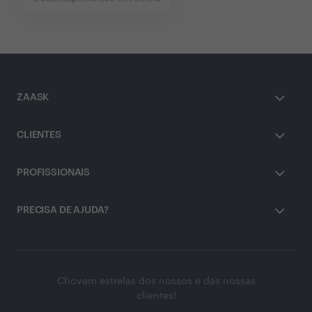
ZAASK
CLIENTES
PROFISSIONAIS
PRECISA DE AJUDA?
Chovem estrelas dos nossos e das nossas
clientes!