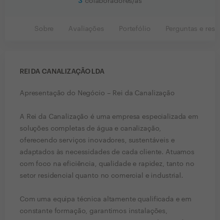
3
colaboradores/as
Sobre
Avaliações
Portefólio
Perguntas e resp
REI DA CANALIZAÇÃO LDA
Apresentação do Negócio – Rei da Canalização
A Rei da Canalização é uma empresa especializada em
soluções completas de água e canalização,
oferecendo serviços inovadores, sustentáveis e
adaptados às necessidades de cada cliente. Atuamos
com foco na eficiência, qualidade e rapidez, tanto no
setor residencial quanto no comercial e industrial.
Com uma equipa técnica altamente qualificada e em
constante formação, garantimos instalações,