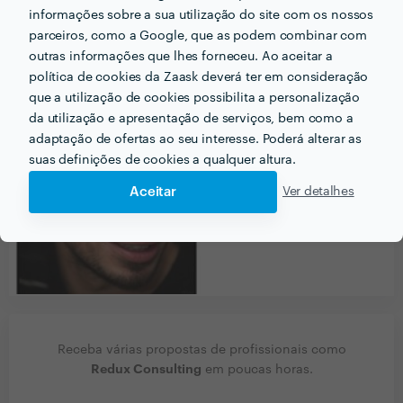
informações sobre a sua utilização do site com os nossos
parceiros, como a Google, que as podem combinar com
outras informações que lhes forneceu. Ao aceitar a
PORTEFÓLIO
política de cookies da Zaask deverá ter em consideração
que a utilização de cookies possibilita a personalização
da utilização e apresentação de serviços, bem como a
adaptação de ofertas ao seu interesse. Poderá alterar as
suas definições de cookies a qualquer altura.
Aceitar
Ver detalhes
Receba várias propostas de profissionais como
Redux Consulting
em poucas horas.