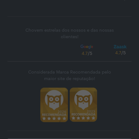
Chovem estrelas dos nossos e das nossas
clientes!
4.7
/5
4.7
/5
Considerada Marca Recomendada pelo
maior site de reputação!