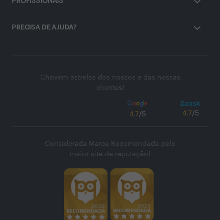
PROFISSIONAIS
PRECISA DE AJUDA?
Chovem estrelas dos nossos e das nossas
clientes!
4.7
/5
4.7
/5
Considerada Marca Recomendada pelo
maior site de reputação!