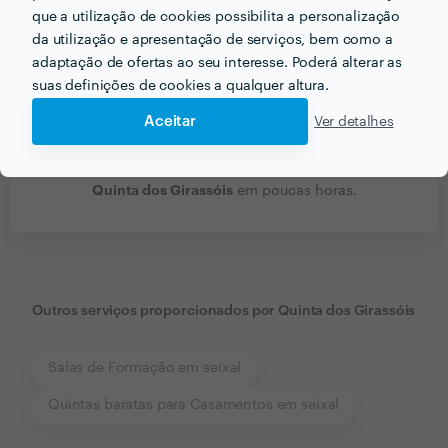
que a utilização de cookies possibilita a personalização
da utilização e apresentação de serviços, bem como a
adaptação de ofertas ao seu interesse. Poderá alterar as
suas definições de cookies a qualquer altura.
Aceitar
Ver detalhes
Receba várias propostas de profissionais como
Quinta dos Girassóis
em poucas horas.
Outros serviços proporcionados por
Quinta dos Girassóis
Salas de Formação em seixal
Quintas baratas para Casamentos em seixal