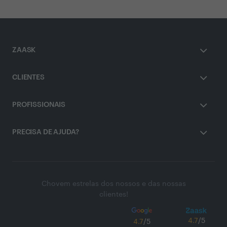
ZAASK
CLIENTES
PROFISSIONAIS
PRECISA DE AJUDA?
Chovem estrelas dos nossos e das nossas
clientes!
4.7
/5
4.7
/5