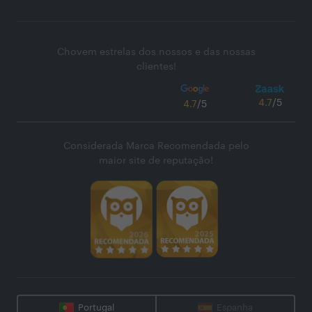
Chovem estrelas dos nossos e das nossas
clientes!
4.7
/5
4.7
/5
Considerada Marca Recomendada pelo
maior site de reputação!
Portugal
Espanha