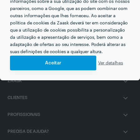
informações sobre a sua utilização do site com os nossos
parceiros, como a Google, que as podem combinar com
outras informações que lhes forneceu. Ao aceitar a
Outros serviços proporcionados por
Quinta dos Archotes
política de cookies da Zaask deverá ter em consideração
que a utilização de cookies possibilita a personalização
Quintas para Casamentos em palmela
da utilização e apresentação de serviços, bem como a
adaptação de ofertas ao seu interesse. Poderá alterar as
suas definições de cookies a qualquer altura.
Aceitar
Ver detalhes
ZAASK
CLIENTES
PROFISSIONAIS
PRECISA DE AJUDA?