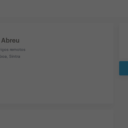
 Abreu
viços remotos
boa, Sintra