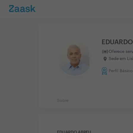
EDUARDO
Oferece ser
Sede em Lis
Perfil Básico
Sobre
EDUARDO ABREU