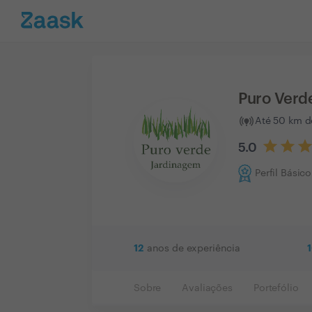
Puro Verd
Até 50 km de
5.0
Perfil Básico
12
anos de experiência
Sobre
Avaliações
Portefólio