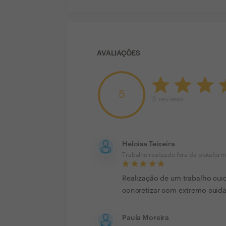
AVALIAÇÕES
5
3
reviews
Heloisa Teixeira
Trabalho realizado fora da platafor
Realização de um trabalho cuid
concretizar com extremo cuida
Paula Moreira