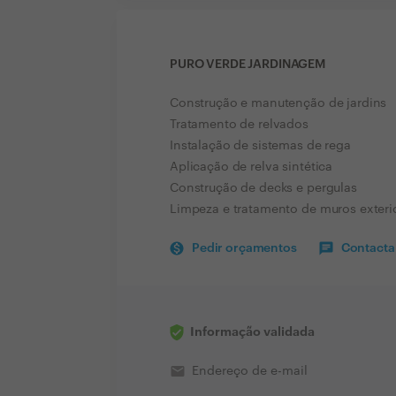
PURO VERDE JARDINAGEM
Construção e manutenção de jardins
Tratamento de relvados
Instalação de sistemas de rega
Aplicação de relva sintética
Construção de decks e pergulas
Limpeza e tratamento de muros exteri
Pedir orçamentos
Contactar
Informação validada
email
Endereço de e-mail