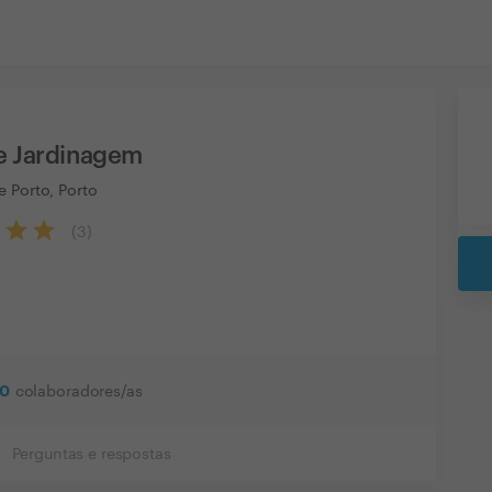
e Jardinagem
 Porto, Porto
(
3
)
10
colaboradores/as
Perguntas e respostas