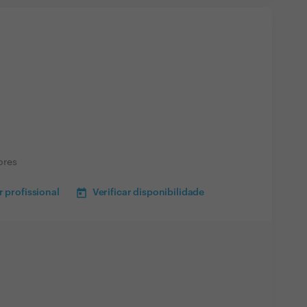
ores
 profissional
Verificar disponibilidade