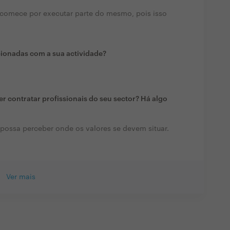
comece por executar parte do mesmo, pois isso
cionadas com a sua actividade?
.
r contratar profissionais do seu sector? Há algo
e possa perceber onde os valores se devem situar.
Ver mais