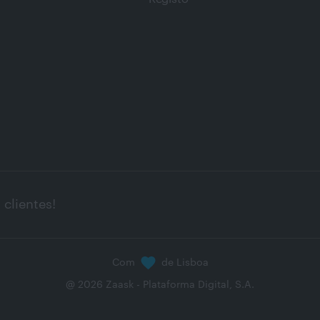
clientes!
Com
de Lisboa
@
2026
Zaask - Plataforma Digital, S.A.