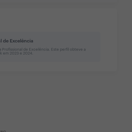
al de Excelência
Profissional de Excelência. Este perfil obteve a
sk em
2023 e 2024
.
ING