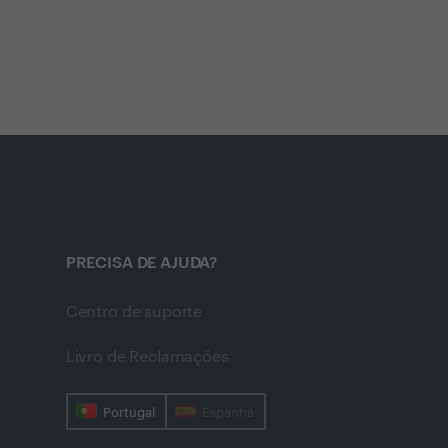
PRECISA DE AJUDA?
Centro de suporte
Livro de Reclamações
Portugal
Espanha