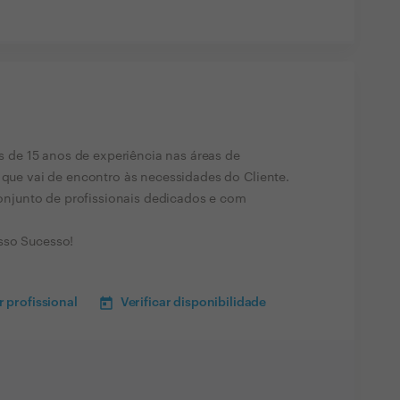
de 15 anos de experiência nas áreas de
a que vai de encontro às necessidades do Cliente.
junto de profissionais dedicados e com
sso Sucesso!
 profissional
Verificar disponibilidade