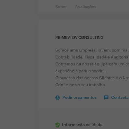
Sobre
Avaliações
PRIMEVIEW CONSULTING
Somos uma Empresa, jovem, com mais 
Contabilidade, Fiscalidade e Auditori
Contamos na nossa equipa com um con
experiência para o servir....
O sucesso dos nossos Clientes é o No
Confie-nos o seu trabalho.
Pedir orçamentos
Contactar
Informação validada