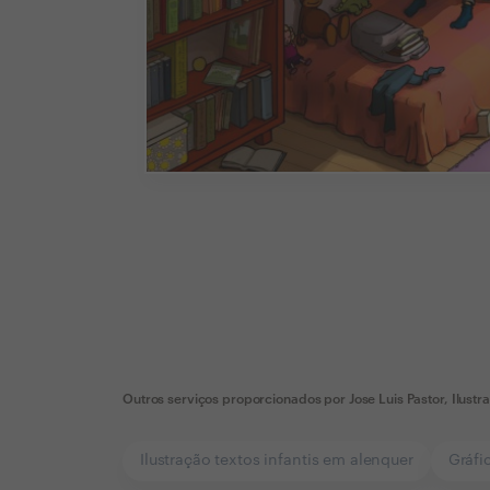
Outros serviços proporcionados por
Jose Luis Pastor, Ilustr
Ilustração textos infantis em alenquer
Gráfi