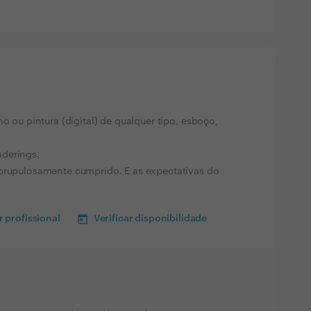
o ou pintura (digital) de qualquer tipo, esboço,
derings.
scrupulosamente cumprido. E as expectativas do
 profissional
Verificar disponibilidade