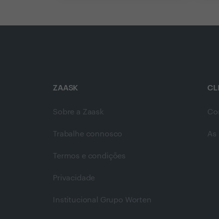
ZAASK
CL
Sobre a Zaask
Co
Trabalhe connosco
As 
Termos e condições
Privacidade
Institucional Grupo Worten