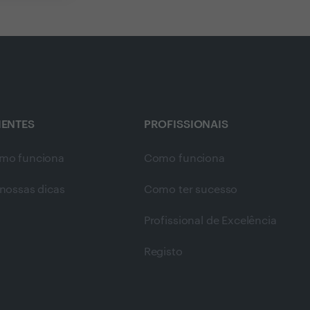
IENTES
PROFISSIONAIS
mo funciona
Como funciona
nossas dicas
Como ter sucesso
Profissional de Excelência
Registo