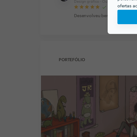
Design gráfico - Outros serviços
ofertas a
Desenvolveu bem o que foi pe
PORTEFÓLIO