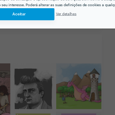
o seu interesse. Poderá alterar as suas definições de cookies a qualqu
dido.
Aceitar
Ver detalhes