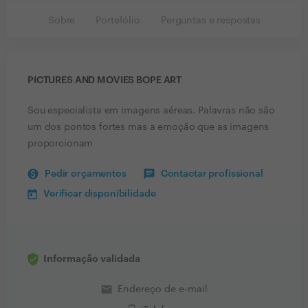
Sobre
Portefólio
Perguntas e respostas
PICTURES AND MOVIES BOPE ART
Sou especialista em imagens aéreas. Palavras não são
um dos pontos fortes mas a emoção que as imagens
proporcionam
Pedir orçamentos
Contactar profissional
Verificar disponibilidade
Informação validada
email
Endereço de e-mail