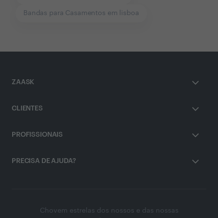
Bandas para Casamentos em lisboa
ZAASK
CLIENTES
PROFISSIONAIS
PRECISA DE AJUDA?
Chovem estrelas dos nossos e das nossas