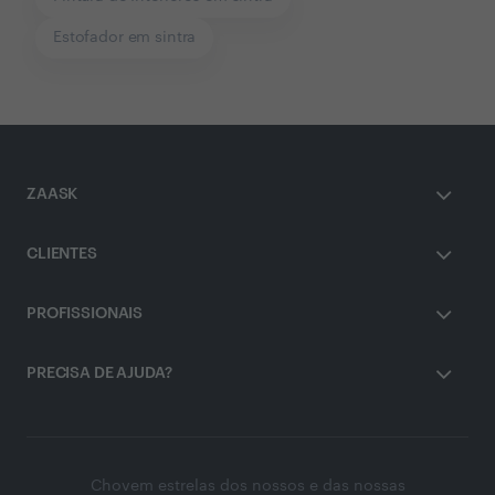
Estofador em sintra
ZAASK
CLIENTES
PROFISSIONAIS
PRECISA DE AJUDA?
Chovem estrelas dos nossos e das nossas