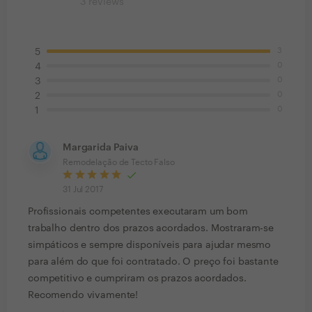
3
reviews
3
5
0
4
0
3
0
2
0
1
Margarida Paiva
Remodelação de Tecto Falso
31 Jul 2017
Profissionais competentes executaram um bom
trabalho dentro dos prazos acordados. Mostraram-se
simpáticos e sempre disponíveis para ajudar mesmo
para além do que foi contratado. O preço foi bastante
competitivo e cumpriram os prazos acordados.
Recomendo vivamente!