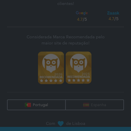
clientes!
4.7
/5
4.7
/5
Considerada Marca Recomendada pelo
maior site de reputação!
Portugal
Espanha
Com
de Lisboa