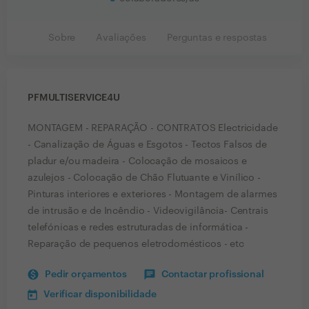
Sobre
Avaliações
Perguntas e respostas
PFMULTISERVICE4U
MONTAGEM - REPARAÇÃO - CONTRATOS Electricidade
- Canalização de Águas e Esgotos - Tectos Falsos de
pladur e/ou madeira - Colocação de mosaicos e
azulejos - Colocação de Chão Flutuante e Vinílico -
Pinturas interiores e exteriores - Montagem de alarmes
de intrusão e de Incêndio - Videovigilância- Centrais
telefónicas e redes estruturadas de informática -
Reparação de pequenos eletrodomésticos - etc
Pedir orçamentos
Contactar profissional
Verificar disponibilidade