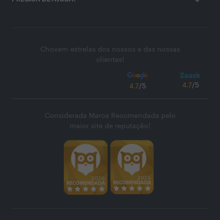
Chovem estrelas dos nossos e das nossas
clientes!
4.7
/5
4.7
/5
Considerada Marca Recomendada pelo
maior site de reputação!