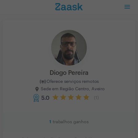
Diogo Pereira
Oferece serviços remotos
Sede em Região Centro, Aveiro
5.0
(
1
)
1
trabalhos ganhos