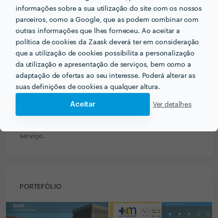
4
informações sobre a sua utilização do site com os nossos
0
3
parceiros, como a Google, que as podem combinar com
0
2
0
1
outras informações que lhes forneceu. Ao aceitar a
política de cookies da Zaask deverá ter em consideração
que a utilização de cookies possibilita a personalização
DASP Energias
da utilização e apresentação de serviços, bem como a
Desenvolvimento de Website
adaptação de ofertas ao seu interesse. Poderá alterar as
13 Mar 2015
suas definições de cookies a qualquer altura.
O Diogo Pereira, é um fornecedor prestável, e
Aceitar
Ver detalhes
disponível para resolver eventuais problemas
existentes no site. Voltaria a contratar para um novo
serviço.
PORTEFÓLIO