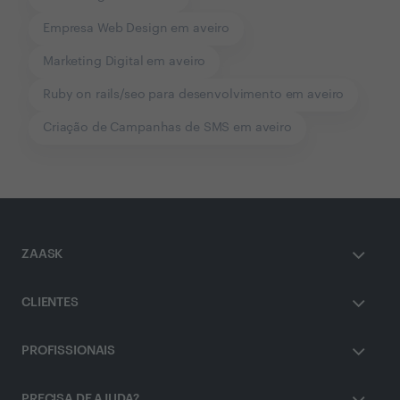
Empresa Web Design em aveiro
Marketing Digital em aveiro
Ruby on rails/seo para desenvolvimento em aveiro
Criação de Campanhas de SMS em aveiro
ZAASK
CLIENTES
PROFISSIONAIS
PRECISA DE AJUDA?