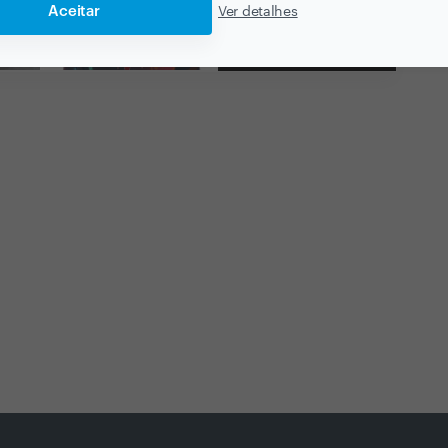
Aceitar
Ver detalhes
Ver todas as
fotografias e vídeos