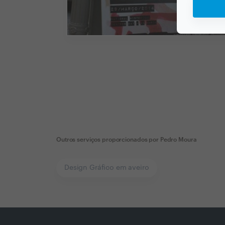
Outros serviços proporcionados por
Pedro Moura
Design Gráfico em aveiro