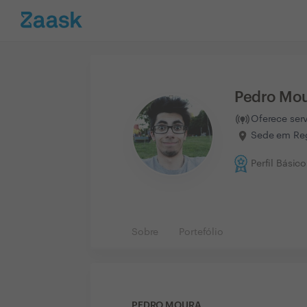
Pedro Mo
Oferece ser
Sede em Reg
Perfil Básico
Sobre
Portefólio
PEDRO MOURA