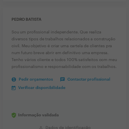
PEDRO BATISTA
Sou um profissional independente. Que realiza
diversos tipos de trabalhos relacionados a construção
civil. Meu objetivo é criar uma cartela de clientes pra
num futuro breve abrir em definitivo uma empresa.
Tenho vários cliente e todos 100% satisfeitos com meu
profissionalismo e responsabilidade com os trabalhos.
Pedir orçamentos
Contactar profissional
Verificar disponibilidade
Informação validada
perm_identity
Dados de identificação