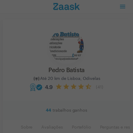
Pedro Batista
Até 20 km de Lisboa, Odivelas
verified
4.9
(
41
)
44
trabalhos ganhos
Sobre
Avaliações
Portefólio
Perguntas e resp