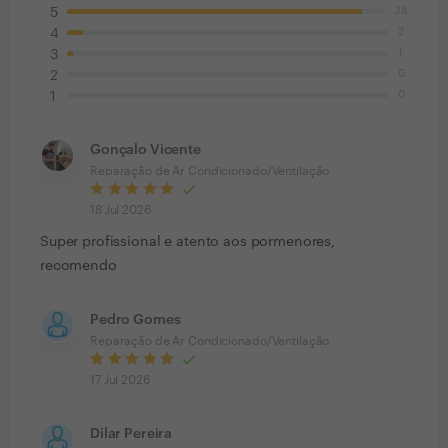
38
5
2
4
1
3
0
2
0
1
Gonçalo Vicente
Reparação de Ar Condicionado/Ventilação
18 Jul 2026
Super profissional e atento aos pormenores,
recomendo
Pedro Gomes
Reparação de Ar Condicionado/Ventilação
17 Jul 2026
Dilar Pereira