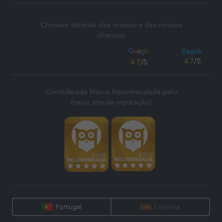
Chovem estrelas dos nossos e das nossas
clientes!
4.7
/5
4.7
/5
Considerada Marca Recomendada pelo
maior site de reputação!
Portugal
Espanha