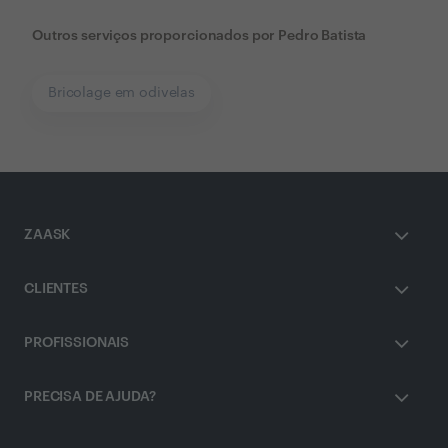
Outros serviços proporcionados por
Pedro Batista
Bricolage em odivelas
ZAASK
CLIENTES
PROFISSIONAIS
PRECISA DE AJUDA?