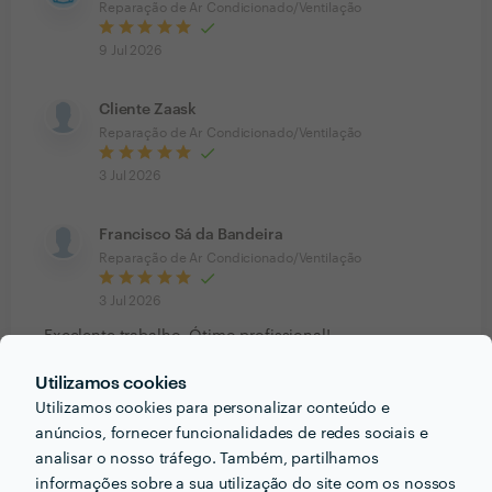
Reparação de Ar Condicionado/Ventilação
9 Jul 2026
Cliente Zaask
Reparação de Ar Condicionado/Ventilação
3 Jul 2026
Francisco Sá da Bandeira
Reparação de Ar Condicionado/Ventilação
3 Jul 2026
Excelente trabalho. Ótimo profissional!
Utilizamos cookies
Utilizamos cookies para personalizar conteúdo e
Ver mais
anúncios, fornecer funcionalidades de redes sociais e
analisar o nosso tráfego. Também, partilhamos
informações sobre a sua utilização do site com os nossos