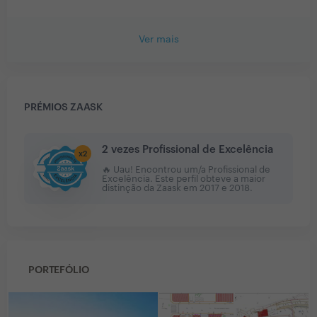
Ver mais
PRÉMIOS ZAASK
2 vezes Profissional de Excelência
x
2
🔥 Uau! Encontrou um/a Profissional de
Excelência. Este perfil obteve a maior
distinção da Zaask em
2017 e 2018
.
PORTEFÓLIO