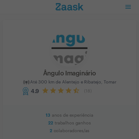
Ângulo Imaginário
Até 300 km de Alentejo e Ribatejo, Tomar
4.9
(
18
)
13
anos de experiência
22
trabalhos ganhos
2
colaboradores/as