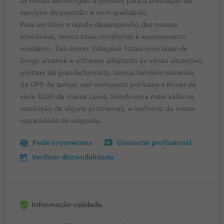
ás novas tecnologias e prontos para a prestação de
serviços de precisão e com qualidade.
Para um bom e rápido desempenho das nossas
atividades, temos boas condições e equipamento
moderno. Tais como: Estações Totais com laser de
longo alcance e software adaptado ás várias situações,
plotters de grande formato, temos também sistemas
de GPS de tempo real composto por base e Rover da
série 1200 da marca Leica. Sendo uma mais valia na
resolução de alguns problemas, e melhoria da nossa
capacidade de resposta.
Pedir orçamentos
Contactar profissional
Verificar disponibilidade
Informação validada