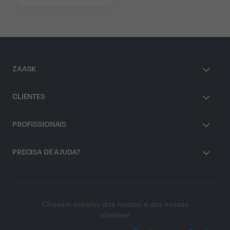
ZAASK
CLIENTES
PROFISSIONAIS
PRECISA DE AJUDA?
Chovem estrelas dos nossos e das nossas
clientes!