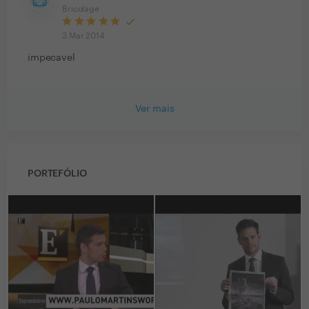
Bricolage
3 Mar 2014
impecavel
Ver mais
PORTEFÓLIO