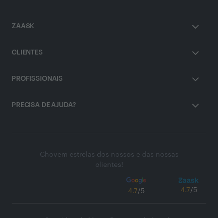
ZAASK
CLIENTES
PROFISSIONAIS
PRECISA DE AJUDA?
Chovem estrelas dos nossos e das nossas
clientes!
4.7
/5
4.7
/5