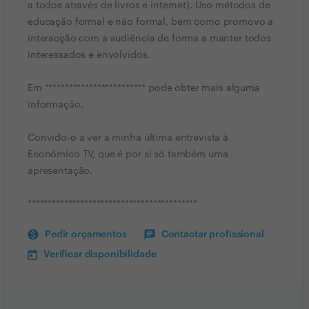
a todos através de livros e internet). Uso métodos de
educação formal e não formal, bem como promovo a
interacção com a audiência de forma a manter todos
interessados e envolvidos.
Em ************************* pode obter mais alguma
informação.
Convido-o a ver a minha última entrevista à
Económico TV, que é por si só também uma
apresentação.
******************************************
Pedir orçamentos
Contactar profissional
Verificar disponibilidade