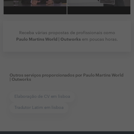
Receba várias propostas de profissionais como
Paulo Martins World | Outworks
em poucas horas.
Outros serviços proporcionados por
Paulo Martins World
| Outworks
Elaboração de CV em lisboa
Tradutor Latim em lisboa