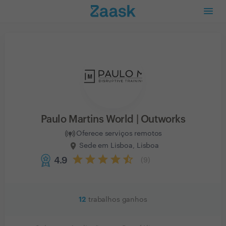
Paulo Martins World | Outworks
Oferece serviços remotos
Sede em Lisboa, Lisboa
4.9
(
9
)
12
trabalhos ganhos