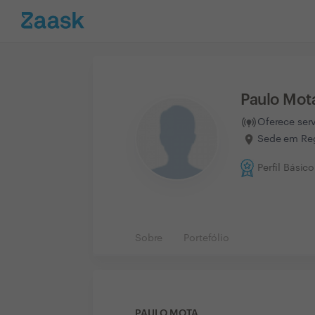
Paulo Mot
Oferece ser
Sede em Reg
Perfil Básico
Sobre
Portefólio
PAULO MOTA