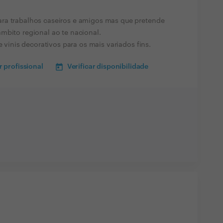
ra trabalhos caseiros e amigos mas que pretende
mbito regional ao te nacional.
e vinis decorativos para os mais variados fins.
 profissional
Verificar disponibilidade