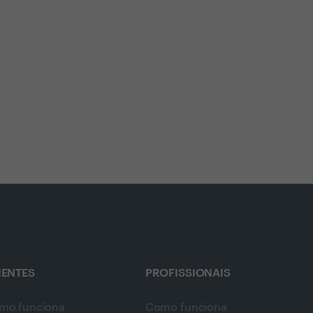
IENTES
PROFISSIONAIS
mo funciona
Como funciona