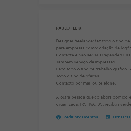
PAULO FELIX
Designer freelancer faz todo o tipo d
para empresas como: criação de logótip
Contacte e não se vai arrepender! Criaç
Tambem serviço de impressão.
Faço todo o tipo de trabalho grafico. 
Todo o tipo de ofertas.
Contacto por mail ou telefone.
A outra pessoa que colabora comigo é 
organizada, IRS, IVA, SS, recibos verd
Pedir orçamentos
Contactar