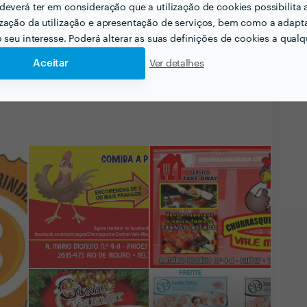
deverá ter em consideração que a utilização de cookies possibilita 
nseguiu a maior designação da Zaask em
2019
.
zação da utilização e apresentação de serviços, bem como a adapt
o seu interesse. Poderá alterar as suas definições de cookies a qualqu
Aceitar
Ver detalhes