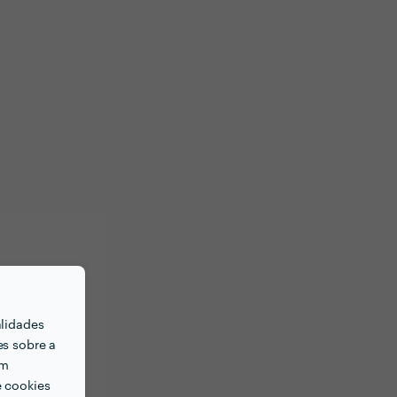
alidades
es sobre a
em
e cookies