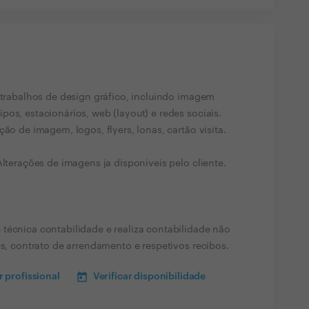
e trabalhos de design gráfico, incluindo imagem
os, estacionários, web (layout) e redes sociais.
ão de imagem, logos, flyers, lonas, cartão visita.
Alterações de imagens ja disponiveis pelo cliente.
técnica contabilidade e realiza contabilidade não
es, contrato de arrendamento e respetivos recibos.
 profissional
Verificar disponibilidade