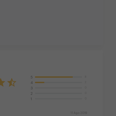
8
5
2
4
0
3
0
2
0
1
11 Ago 2019