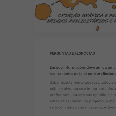
PERGUNTAS E RESPOSTAS
Em que informações deve um ou uma c
realizar antes de falar com profission
Saber exactamente que resultados pre
público alvo, ou se é importante des
profissional, ou se a sua opinião é a
antes de se iniciar um projecto, a melh
será com uma comunicação positiva 