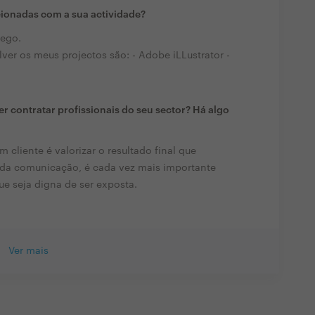
cionadas com a sua actividade?
ego.
ver os meus projectos são: - Adobe iLLustrator -
r contratar profissionais do seu sector? Há algo
cliente é valorizar o resultado final que
da comunicação, é cada vez mais importante
e seja digna de ser exposta.
Ver mais