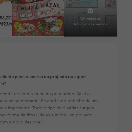
Ver todas as
fotografias e vídeos
liente pensar acerca do projecto que quer
ais?
tende ter com o trabalho pretendido. Qual o
tacar-se no mercado. Se confia no trabalho de um
 mais importante. Todo o tipo de dúvidas surgem
or forma de filtrar ideias e iniciar um projecto
com o novo designer.