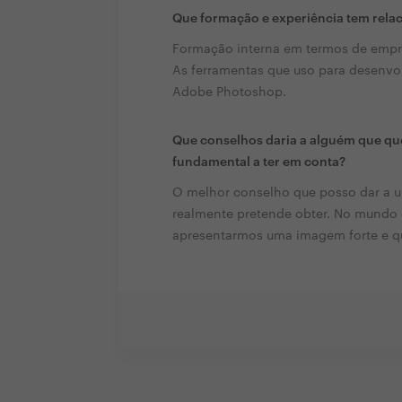
Que formação e experiência tem rela
Formação interna em termos de empr
As ferramentas que uso para desenvol
Adobe Photoshop.
Que conselhos daria a alguém que que
fundamental a ter em conta?
O melhor conselho que posso dar a um 
realmente pretende obter. No mundo 
apresentarmos uma imagem forte e qu