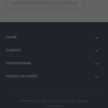
Explicações de Sociologia em gondomar
ZAASK
CLIENTES
PROFISSIONAIS
PRECISA DE AJUDA?
Chovem estrelas dos nossos e das nossas
clientes!