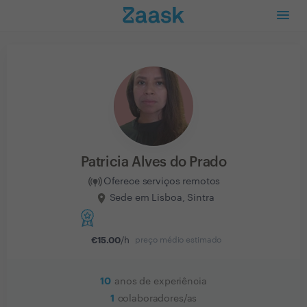
Patricia Alves do Prado
Oferece serviços remotos
Sede em Lisboa, Sintra
€
15.00
/h
preço médio estimado
10
anos de experiência
1
colaboradores/as