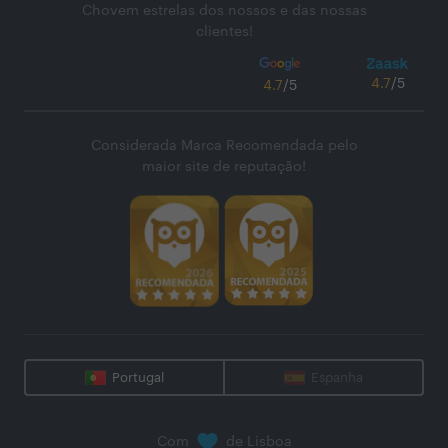
Chovem estrelas dos nossos e das nossas
clientes!
4.7
/5
4.7
/5
Considerada Marca Recomendada pelo
maior site de reputação!
Portugal
Espanha
Com
de Lisboa