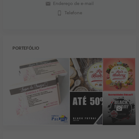
email
Endereço de e-mail
phone_iphone
Telefone
PORTEFÓLIO