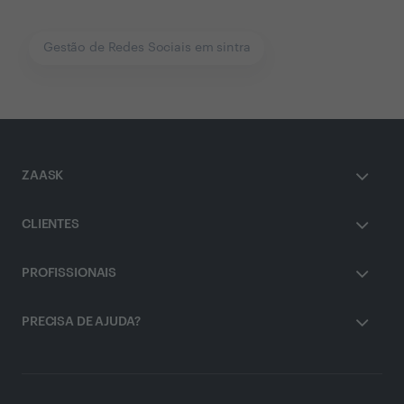
Gestão de Redes Sociais em sintra
ZAASK
CLIENTES
PROFISSIONAIS
PRECISA DE AJUDA?