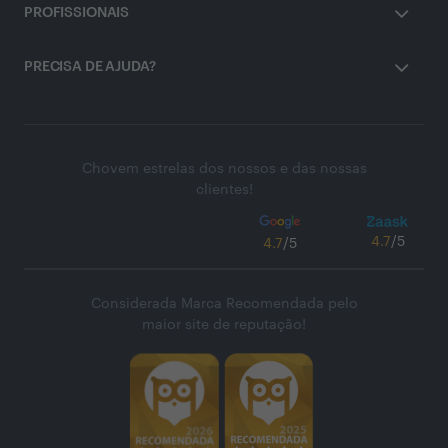
PROFISSIONAIS
PRECISA DE AJUDA?
Chovem estrelas dos nossos e das nossas
clientes!
4.7
/5
4.7
/5
Considerada Marca Recomendada pelo
maior site de reputação!