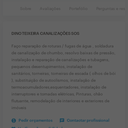
Sobre
Avaliações
Portefólio
Perguntas e resp
DINO TEIXEIRA CANALIZAÇÕES SOS
Faço reparação de roturas / fugas de água , soldadura
de canalização de chumbo, resolvo baixas de pressão,
instalação e reparação de canalizações e tubagens,
pequenos desentupimentos, instalação de
sanitários, torneiras, torneiras de escada ( olhos de bói
), substituição de autoclismos, instalação de
termoacumuladores,esquentadores, instalação de
interruptores e tomadas elétricas, Pinturas, chão
flutuante, remodelação de interiores e exteriores de
imóveis
Pedir orçamentos
Contactar profissional