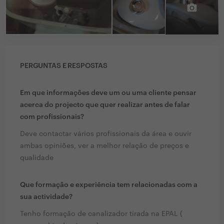
PERGUNTAS E RESPOSTAS
Em que informações deve um ou uma cliente pensar
acerca do projecto que quer realizar antes de falar
com profissionais?
Deve contactar vários profissionais da área e ouvir
ambas opiniões, ver a melhor relação de preços e
qualidade
Que formação e experiência tem relacionadas com a
sua actividade?
Tenho formação de canalizador tirada na EPAL (