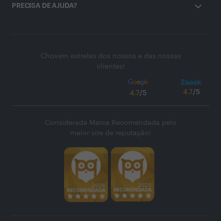
PRECISA DE AJUDA?
Chovem estrelas dos nossos e das nossas
clientes!
4.7
/5
4.7
/5
Considerada Marca Recomendada pelo
maior site de reputação!