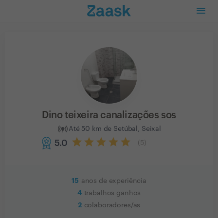
Dino teixeira canalizações sos
Até 50 km de Setúbal, Seixal
5.0
(
5
)
15
anos de experiência
4
trabalhos ganhos
2
colaboradores/as