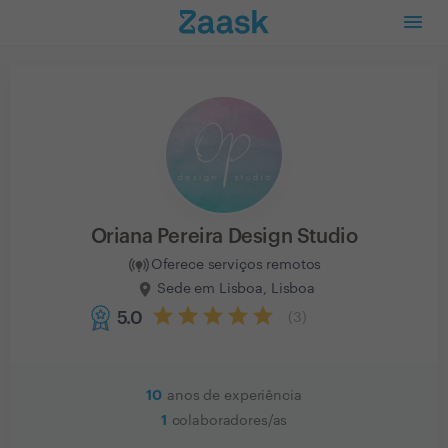
Oriana Pereira Design Studio
Oferece serviços remotos
Sede em Lisboa, Lisboa
5.0
(
3
)
10
anos de experiência
1
colaboradores/as