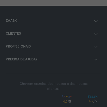
ZAASK
CLIENTES
PROFISSIONAIS
PRECISA DE AJUDA?
Chovem estrelas dos nossos e das nossas
clientes!
4.7
/5
4.7
/5