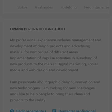
Sobre
Avaliações
Portefólio
Perguntas e resp
ORIANA PEREIRA DESIGN STUDIO
My professional experience includes management and
development of design projects and advertising
material for companies of different areas.
Implementation of impulse activities in launching of
new products to the market. Digital marketing, social
media and web design and development.
I am passionate about graphic design, innovation and
new technologies. I am looking for new challenges
and i like to help people to bring their ideas and
projects to the reality.
Pedir orçamentos
Contactar profissional