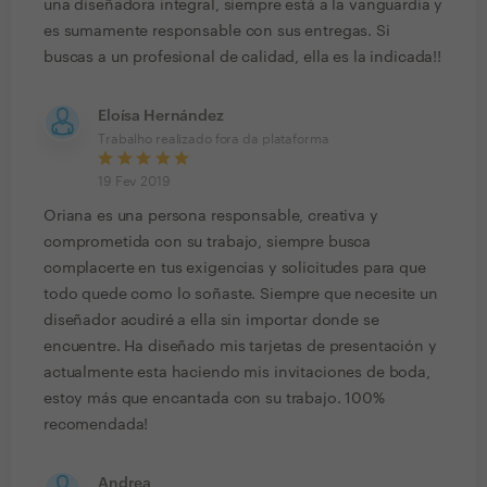
una diseñadora integral, siempre está a la vanguardia y
es sumamente responsable con sus entregas. Si
buscas a un profesional de calidad, ella es la indicada!!
Eloísa Hernández
Trabalho realizado fora da plataforma
19 Fev 2019
Oriana es una persona responsable, creativa y
comprometida con su trabajo, siempre busca
complacerte en tus exigencias y solicitudes para que
todo quede como lo soñaste. Siempre que necesite un
diseñador acudiré a ella sin importar donde se
encuentre. Ha diseñado mis tarjetas de presentación y
actualmente esta haciendo mis invitaciones de boda,
estoy más que encantada con su trabajo. 100%
recomendada!
Andrea