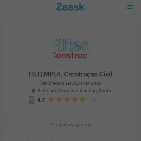
FILTEMPLA, Construção Civil
Oferece serviços remotos
Sede em Alentejo e Ribatejo, Évora
4.7
(
3
)
4
trabalhos ganhos