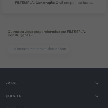
FILTEMPLA, Construção Civil
em poucas horas.
Outros serviços proporcionados por
FILTEMPLA,
Construção Civil
Isolamento em arruda-dos-vinhos
ZAASK
CLIENTES