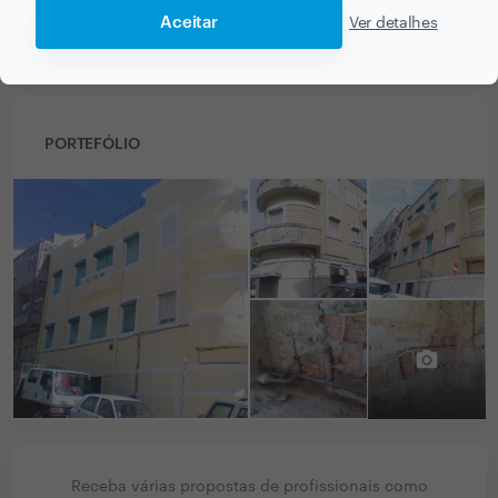
Aceitar
Ver detalhes
Fez um bom trabalho voltaria a contratá-lo.
PORTEFÓLIO
Receba várias propostas de profissionais como