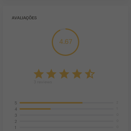
AVALIAÇÕES
4.67
3
reviews
2
5
1
4
0
3
0
2
0
1