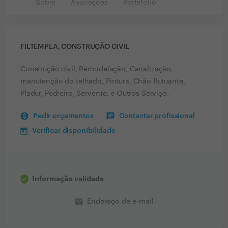
Sobre
Avaliações
Portefólio
FILTEMPLA, CONSTRUÇÃO CIVIL
Construção civil, Remodelação, Canalização,
manutenção do telhado, Pintura, Chão flutuante,
Pladur, Pedreiro, Servente, e Outros Serviço.
Pedir orçamentos
Contactar profissional
Verificar disponibilidade
Informação validada
email
Endereço de e-mail