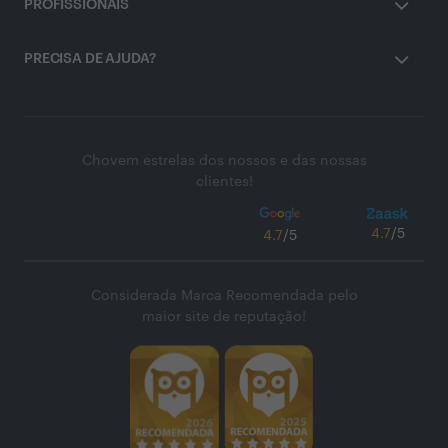
PROFISSIONAIS
PRECISA DE AJUDA?
Chovem estrelas dos nossos e das nossas
clientes!
4.7
/5
4.7
/5
Considerada Marca Recomendada pelo
maior site de reputação!