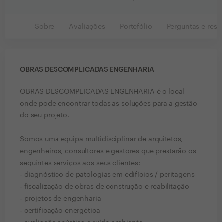
Sobre
Avaliações
Portefólio
Perguntas e resp
OBRAS DESCOMPLICADAS ENGENHARIA
OBRAS DESCOMPLICADAS ENGENHARIA é o local
onde pode encontrar todas as soluções para a gestão
do seu projeto.
Somos uma equipa multidisciplinar de arquitetos,
engenheiros, consultores e gestores que prestarão os
seguintes serviços aos seus clientes:
- diagnóstico de patologias em edifícios / peritagens
- fiscalização de obras de construção e reabilitação
- projetos de engenharia
- certificação energética