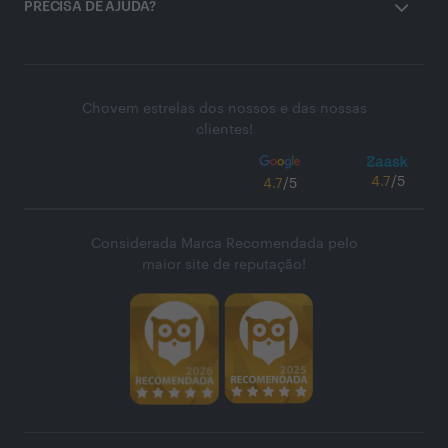
PRECISA DE AJUDA?
Chovem estrelas dos nossos e das nossas
clientes!
4.7
/5
4.7
/5
Considerada Marca Recomendada pelo
maior site de reputação!