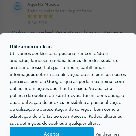
Aqui Há Música
Trabalho realizado fora da plataforma
11 Abr 2020
Profissional credível. Resposta rápida às solicitações e
na entrega do relatório final. Recomendo!
Utilizamos cookies
Utilizamos cookies para personalizar conteúdo e
anúncios, fornecer funcionalidades de redes sociais e
analisar o nosso tráfego. Também, partilhamos
PORTEFÓLIO
informações sobre a sua utilização do site com os nossos
parceiros, como a Google, que as podem combinar com
outras informações que lhes forneceu. Ao aceitar a
política de cookies da Zaask deverá ter em consideração
que a utilização de cookies possibilita a personalização
da utilização e apresentação de serviços, bem como a
adaptação de ofertas ao seu interesse. Poderá alterar as
suas definições de cookies a qualquer altura.
Aceitar
Ver detalhes