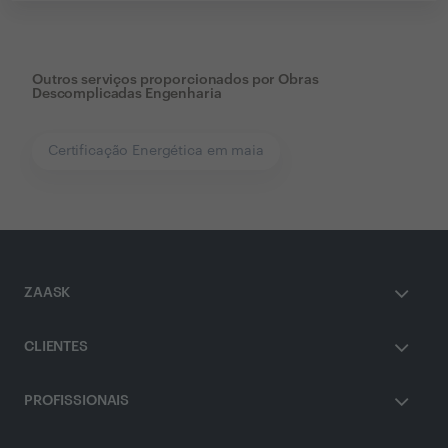
Outros serviços proporcionados por
Obras
Descomplicadas Engenharia
Certificação Energética em maia
ZAASK
CLIENTES
PROFISSIONAIS