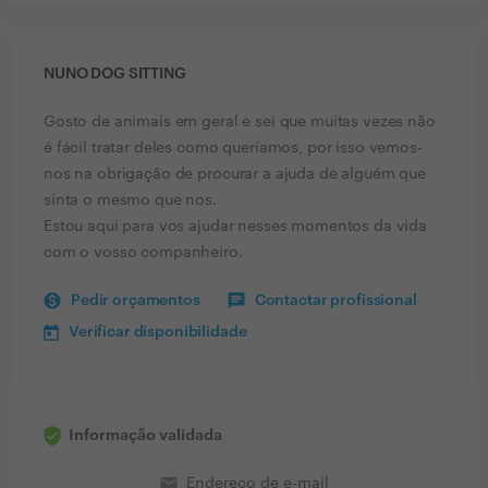
NUNO DOG SITTING
Gosto de animais em geral e sei que muitas vezes não
é fácil tratar deles como queríamos, por isso vemos-
nos na obrigação de procurar a ajuda de alguém que
sinta o mesmo que nos.
Estou aqui para vos ajudar nesses momentos da vida
com o vosso companheiro.
Pedir orçamentos
Contactar profissional
Verificar disponibilidade
Informação validada
email
Endereço de e-mail