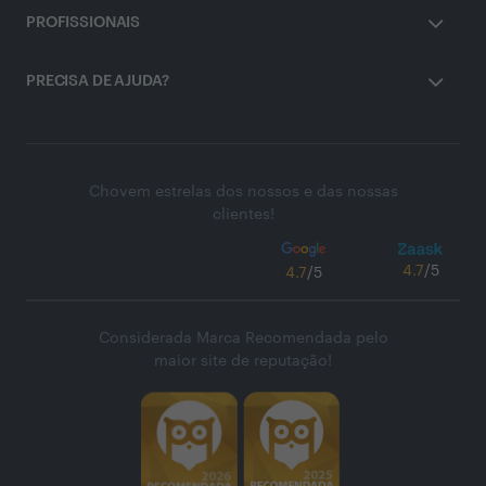
PROFISSIONAIS
PRECISA DE AJUDA?
Chovem estrelas dos nossos e das nossas
clientes!
4.7
/5
4.7
/5
Considerada Marca Recomendada pelo
maior site de reputação!