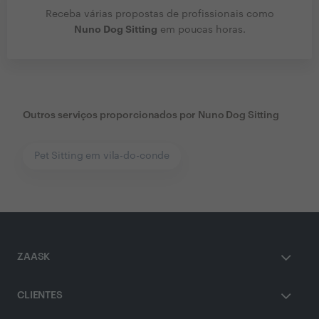
Receba várias propostas de profissionais como
Nuno Dog Sitting
em poucas horas.
Outros serviços proporcionados por
Nuno Dog Sitting
Pet Sitting em vila-do-conde
ZAASK
CLIENTES