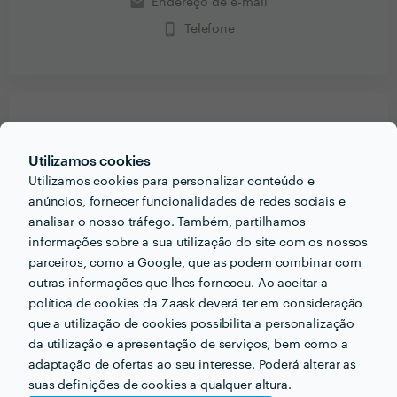
email
Endereço de e-mail
phone_iphone
Telefone
PORTEFÓLIO
Utilizamos cookies
Utilizamos cookies para personalizar conteúdo e
anúncios, fornecer funcionalidades de redes sociais e
analisar o nosso tráfego. Também, partilhamos
informações sobre a sua utilização do site com os nossos
parceiros, como a Google, que as podem combinar com
outras informações que lhes forneceu. Ao aceitar a
política de cookies da Zaask deverá ter em consideração
que a utilização de cookies possibilita a personalização
da utilização e apresentação de serviços, bem como a
adaptação de ofertas ao seu interesse. Poderá alterar as
suas definições de cookies a qualquer altura.