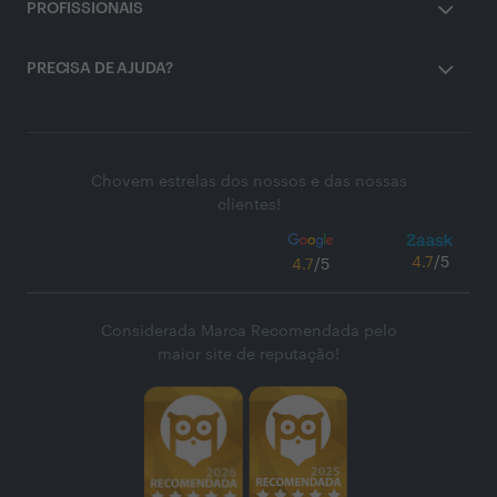
PROFISSIONAIS
PRECISA DE AJUDA?
Chovem estrelas dos nossos e das nossas
clientes!
4.7
/5
4.7
/5
Considerada Marca Recomendada pelo
maior site de reputação!