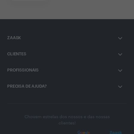
ZAASK
CLIENTES
PROFISSIONAIS
PRECISA DE AJUDA?
Chovem estrelas dos nossos e das nossas
clientes!