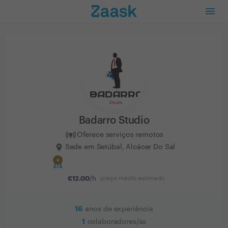
Badarro Studio
Oferece serviços remotos
Sede em Setúbal, Alcácer Do Sal
€
12.00
/h
preço médio estimado
16
anos de experiência
1
colaboradores/as