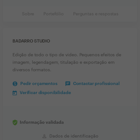
Sobre
Portefólio
Perguntas e respostas
BADARRO STUDIO
Edição de todo o tipo de video. Pequenos efeitos de
imagem, legendagem, titulação e exportação em
diversos formatos.
Pedir orçamentos
Contactar profissional
Verificar disponibilidade
Informação validada
perm_identity
Dados de identificação