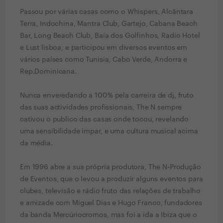
Passou por várias casas como o Whispers, Alcântara
Terra, Indochina, Mantra Club, Gartejo, Cabana Beach
Bar, Long Beach Club, Baía dos Golfinhos, Radio Hotel
e Lust lisboa, e participou em diversos eventos em
vários países como Tunisia, Cabo Verde, Andorra e
Rep.Dominicana.
Nunca enveredando a 100% pela carreira de dj, fruto
das suas actividades profissionais, The N sempre
cativou o publico das casas onde tocou, revelando
uma sensibilidade impar, e uma cultura musical acima
da média.
Em 1996 abre a sua própria produtora, The N-Produção
de Eventos, que o levou a produzir alguns eventos para
clubes, televisão e rádio fruto das relações de trabalho
e amizade com Miguel Dias e Hugo Franco, fundadores
da banda Mercúriocromos, mas foi a ida a Ibiza que o