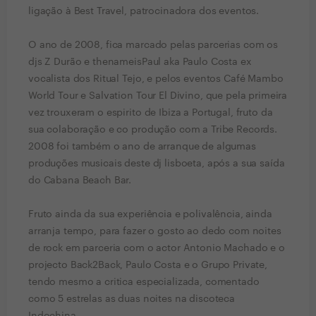
ligação à Best Travel, patrocinadora dos eventos.
O ano de 2008, fica marcado pelas parcerias com os
djs Z Durão e thenameisPaul aka Paulo Costa ex
vocalista dos Ritual Tejo, e pelos eventos Café Mambo
World Tour e Salvation Tour El Divino, que pela primeira
vez trouxeram o espirito de Ibiza a Portugal, fruto da
sua colaboração e co produção com a Tribe Records.
2008 foi também o ano de arranque de algumas
produções musicais deste dj lisboeta, após a sua saída
do Cabana Beach Bar.
Fruto ainda da sua experiência e polivalência, ainda
arranja tempo, para fazer o gosto ao dedo com noites
de rock em parceria com o actor Antonio Machado e o
projecto Back2Back, Paulo Costa e o Grupo Private,
tendo mesmo a critica especializada, comentado
como 5 estrelas as duas noites na discoteca