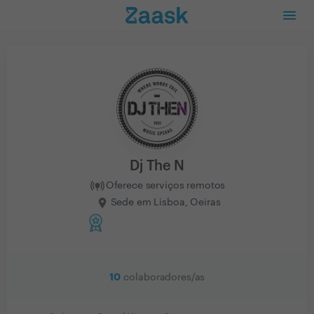
Dj The N
Oferece serviços remotos
Sede em Lisboa, Oeiras
10
colaboradores/as