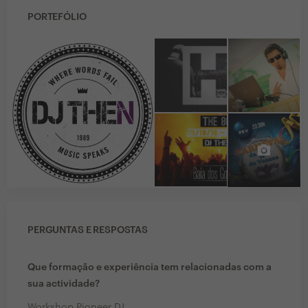
PORTEFÓLIO
PERGUNTAS E RESPOSTAS
Que formação e experiência tem relacionadas com a
sua actividade?
Workshop Pioneer DJ