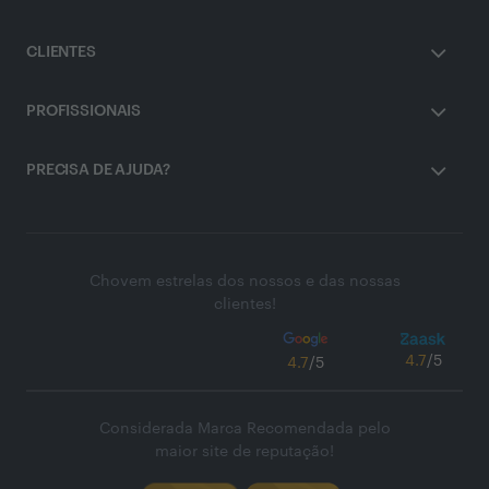
CLIENTES
PROFISSIONAIS
PRECISA DE AJUDA?
Chovem estrelas dos nossos e das nossas
clientes!
4.7
/5
4.7
/5
Considerada Marca Recomendada pelo
maior site de reputação!