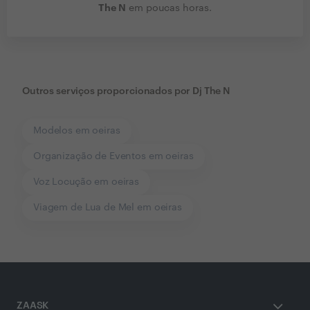
The N
em poucas horas.
Outros serviços proporcionados por
Dj The N
Modelos em oeiras
Organização de Eventos em oeiras
Voz Locução em oeiras
Viagem de Lua de Mel em oeiras
ZAASK