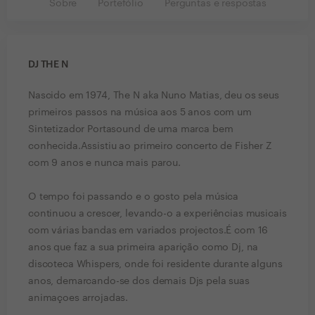
Sobre
Portefólio
Perguntas e respostas
DJ THE N
Nascido em 1974, The N aka Nuno Matias, deu os seus
primeiros passos na música aos 5 anos com um
Sintetizador Portasound de uma marca bem
conhecida.Assistiu ao primeiro concerto de Fisher Z
com 9 anos e nunca mais parou.
O tempo foi passando e o gosto pela música
continuou a crescer, levando-o a experiências musicais
com várias bandas em variados projectos.É com 16
anos que faz a sua primeira aparição como Dj, na
discoteca Whispers, onde foi residente durante alguns
anos, demarcando-se dos demais Djs pela suas
animaçoes arrojadas.