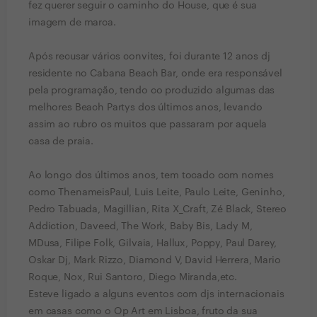
fez querer seguir o caminho do House, que é sua
imagem de marca.
Após recusar vários convites, foi durante 12 anos dj
residente no Cabana Beach Bar, onde era responsável
pela programação, tendo co produzido algumas das
melhores Beach Partys dos últimos anos, levando
assim ao rubro os muitos que passaram por aquela
casa de praia.
Ao longo dos últimos anos, tem tocado com nomes
como ThenameisPaul, Luis Leite, Paulo Leite, Geninho,
Pedro Tabuada, Magillian, Rita X_Craft, Zé Black, Stereo
Addiction, Daveed, The Work, Baby Bis, Lady M,
MDusa, Filipe Folk, Gilvaia, Hallux, Poppy, Paul Darey,
Oskar Dj, Mark Rizzo, Diamond V, David Herrera, Mario
Roque, Nox, Rui Santoro, Diego Miranda,etc.
Esteve ligado a alguns eventos com djs internacionais
em casas como o Op Art em Lisboa, fruto da sua