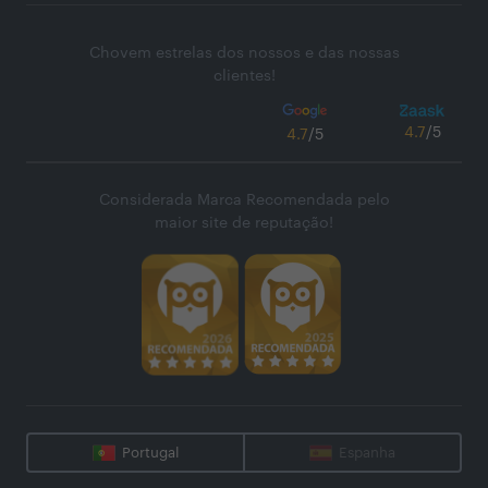
Chovem estrelas dos nossos e das nossas
clientes!
4.7
/5
4.7
/5
Considerada Marca Recomendada pelo
maior site de reputação!
Portugal
Espanha