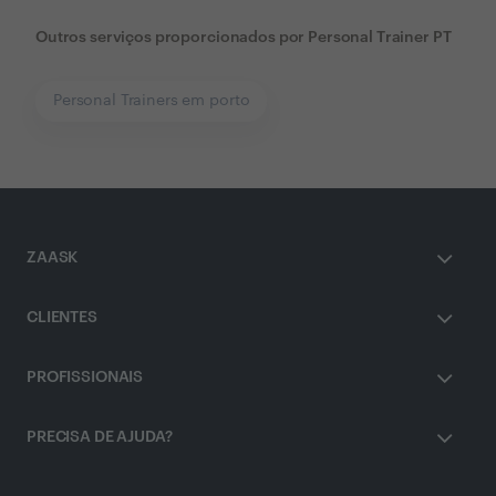
Outros serviços proporcionados por
Personal Trainer PT
Personal Trainers em porto
ZAASK
CLIENTES
PROFISSIONAIS
PRECISA DE AJUDA?