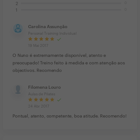
0
2
0
1
Carolina Assunção
Personal Training Individual
19 Mai 2017
O Nuno é extremamente disponível, atento e
preocupado! Treino feito à medida e com atenção aos
objectivos. Recomendo
Filomena Louro
Aulas de Pilates
24 Abr 2017
Pontual, atento, competente, boa atitude. Recomendo!