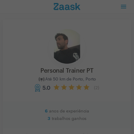
Personal Trainer PT
Até 50 km de Porto, Porto
5.0
(
2
)
6
anos de experiência
3
trabalhos ganhos