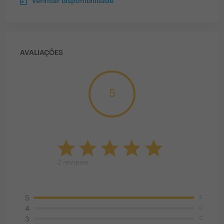
Verificar disponibilidade
AVALIAÇÕES
5
2
reviews
2
5
0
4
0
3