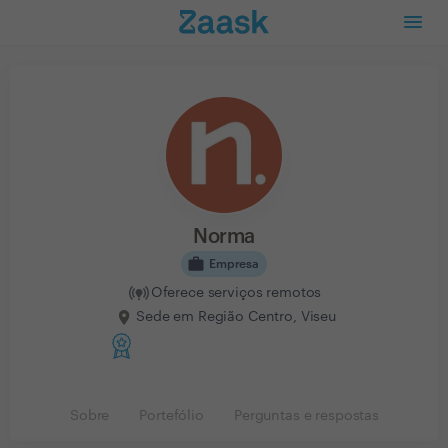
Norma
work
Empresa
Oferece serviços remotos
Sede em Região Centro, Viseu
Sobre
Portefólio
Perguntas e respostas