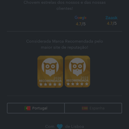
Chovem estrelas dos nossos e das nossas
clientes!
4.7
/5
4.7
/5
Considerada Marca Recomendada pelo
maior site de reputação!
Portugal
Espanha
Com
de Lisboa