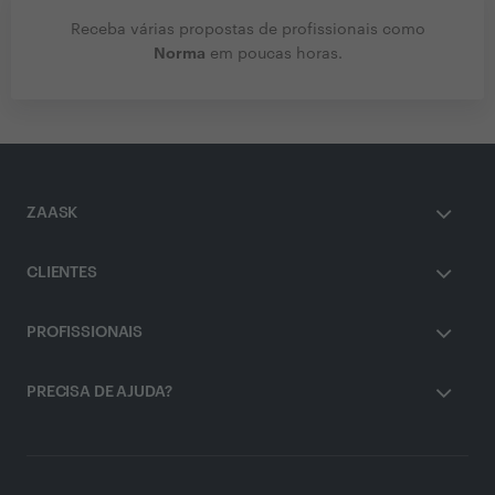
Receba várias propostas de profissionais como
Norma
em poucas horas.
ZAASK
CLIENTES
PROFISSIONAIS
PRECISA DE AJUDA?