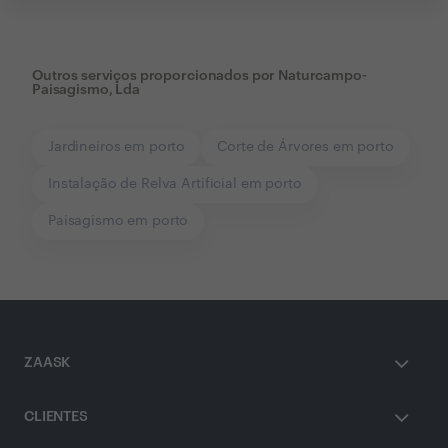
Outros serviços proporcionados por
Naturcampo-
Paisagismo, Lda
Jardineiros em porto
Corte de Árvores em porto
Instalação de Relva Artificial em porto
Paisagismo em porto
ZAASK
CLIENTES