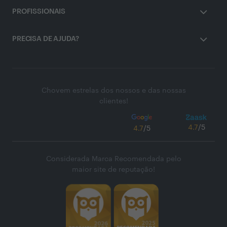
PROFISSIONAIS
PRECISA DE AJUDA?
Chovem estrelas dos nossos e das nossas
clientes!
4.7
/5
4.7
/5
Considerada Marca Recomendada pelo
maior site de reputação!