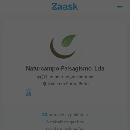
Naturcampo-Paisagismo, Lda
Oferece serviços remotos
Sede em Porto, Porto
20
anos de experiência
3
trabalhos ganhos
8
colaboradores/as