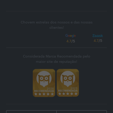
Chovem estrelas dos nossos e das nossas
clientes!
4.7
/5
4.7
/5
Considerada Marca Recomendada pelo
maior site de reputação!