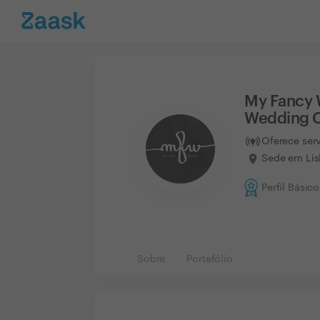
My Fancy 
Wedding 
Oferece ser
Sede em Lis
Perfil Básico
Sobre
Portefólio