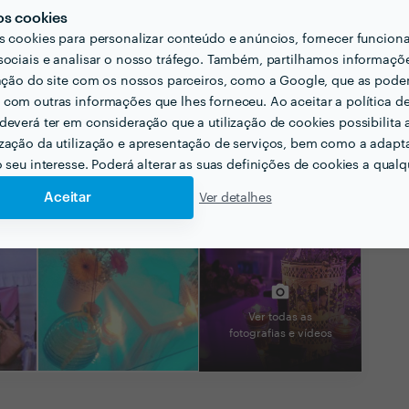
os cookies
s cookies para personalizar conteúdo e anúncios, fornecer funcion
sociais e analisar o nosso tráfego. Também, partilhamos informaçõ
zação do site com os nossos parceiros, como a Google, que as pod
com outras informações que lhes forneceu. Ao aceitar a política d
deverá ter em consideração que a utilização de cookies possibilita 
zação da utilização e apresentação de serviços, bem como a adapt
o seu interesse. Poderá alterar as suas definições de cookies a qualqu
Aceitar
Ver detalhes
Ver todas as
fotografias e vídeos