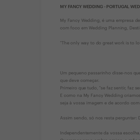
MY FANCY WEDDING - PORTUGAL WE
My Fancy Wedding, é uma empresa de 
com foco em Wedding Planning, Desti
"The only way to do great work is to l
Um pequeno passarinho disse-nos que 
que deve começar.
Primeiro que tudo, "se faz sentir, faz se
E como na My Fancy Wedding criamos
seja à vossa imagem e de acordo com
Assim sendo, só nos resta perguntar: 
Independentemente da vossa escolha,