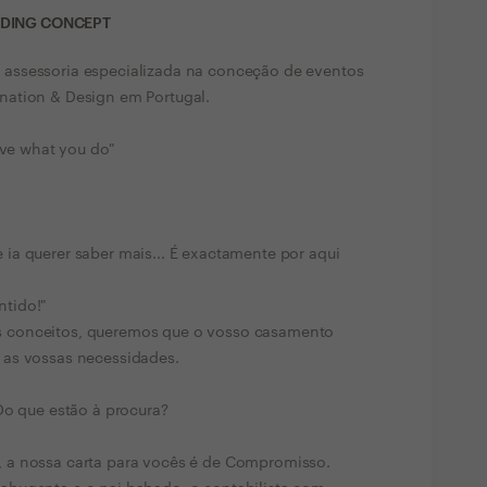
DDING CONCEPT
assessoria especializada na conceção de eventos
nation & Design em Portugal.
ove what you do"
ia querer saber mais... É exactamente por aqui
ntido!"
 conceitos, queremos que o vosso casamento
 as vossas necessidades.
Do que estão à procura?
 a nossa carta para vocês é de Compromisso.