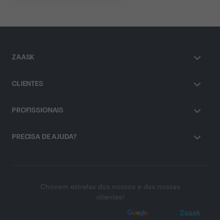
ZAASK
CLIENTES
PROFISSIONAIS
PRECISA DE AJUDA?
Chovem estrelas dos nossos e das nossas
clientes!