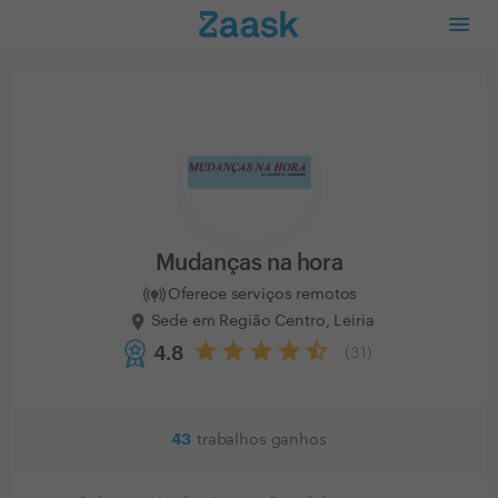
Mudanças na hora
Oferece serviços remotos
Sede em Região Centro, Leiria
4.8
(
31
)
43
trabalhos ganhos