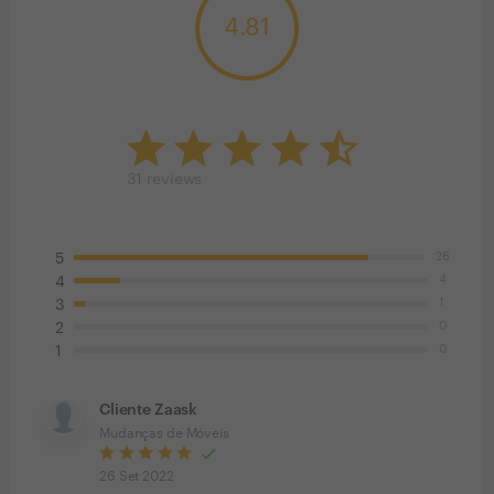
4.81
31
reviews
26
5
4
4
1
3
0
2
0
1
Cliente Zaask
Mudanças de Móveis
26 Set 2022