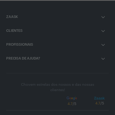
ZAASK
CLIENTES
PROFISSIONAIS
PRECISA DE AJUDA?
Chovem estrelas dos nossos e das nossas
clientes!
4.7
/5
4.7
/5