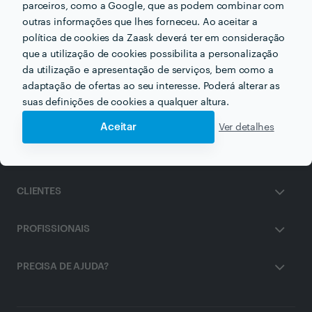
parceiros, como a Google, que as podem combinar com
outras informações que lhes forneceu. Ao aceitar a
política de cookies da Zaask deverá ter em consideração
Receba várias propostas de profissionais como
MRSom
em poucas horas.
que a utilização de cookies possibilita a personalização
da utilização e apresentação de serviços, bem como a
adaptação de ofertas ao seu interesse. Poderá alterar as
suas definições de cookies a qualquer altura.
Aceitar
Ver detalhes
ZAASK
CLIENTES
PROFISSIONAIS
PRECISA DE AJUDA?