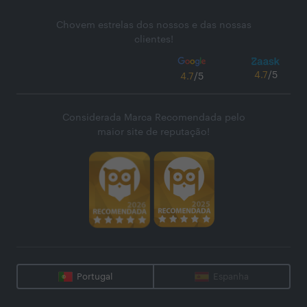
Chovem estrelas dos nossos e das nossas
clientes!
4.7
/5
4.7
/5
Considerada Marca Recomendada pelo
maior site de reputação!
Portugal
Espanha