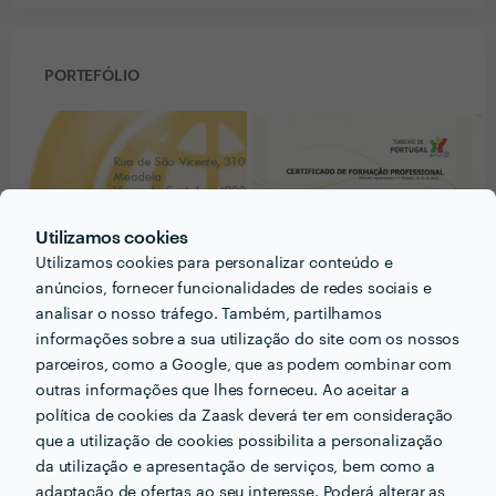
PORTEFÓLIO
Utilizamos cookies
Utilizamos cookies para personalizar conteúdo e
anúncios, fornecer funcionalidades de redes sociais e
analisar o nosso tráfego. Também, partilhamos
informações sobre a sua utilização do site com os nossos
parceiros, como a Google, que as podem combinar com
outras informações que lhes forneceu. Ao aceitar a
Receba várias propostas de profissionais como
política de cookies da Zaask deverá ter em consideração
Mário Jorge das Neves Garcia
em poucas horas.
que a utilização de cookies possibilita a personalização
da utilização e apresentação de serviços, bem como a
adaptação de ofertas ao seu interesse. Poderá alterar as