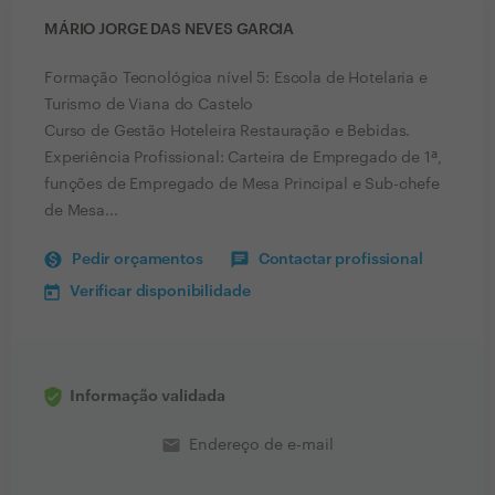
MÁRIO JORGE DAS NEVES GARCIA
Formação Tecnológica nível 5: Escola de Hotelaria e
Turismo de Viana do Castelo
Curso de Gestão Hoteleira Restauração e Bebidas.
Experiência Profissional: Carteira de Empregado de 1ª,
funções de Empregado de Mesa Principal e Sub-chefe
de Mesa...
Pedir orçamentos
Contactar profissional
Verificar disponibilidade
Informação validada
email
Endereço de e-mail