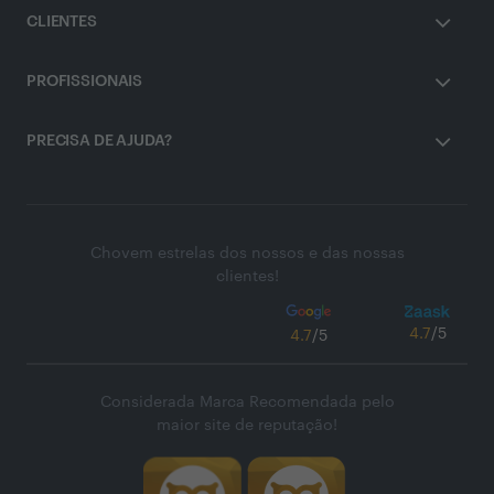
CLIENTES
PROFISSIONAIS
PRECISA DE AJUDA?
Chovem estrelas dos nossos e das nossas
clientes!
4.7
/5
4.7
/5
Considerada Marca Recomendada pelo
maior site de reputação!